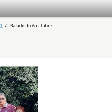
21
Balade du 6 octobre