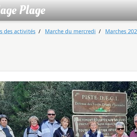
lage Plage
 des activités
Marche du mercredi
Marches 20