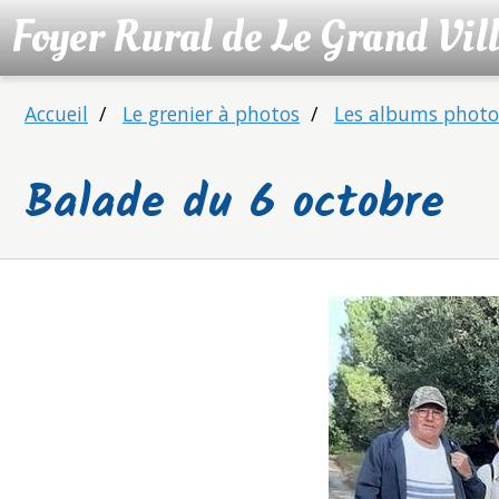
Foyer Rural de Le Grand Vil
Accueil
Le grenier à photos
Les albums photos
Balade du 6 octobre