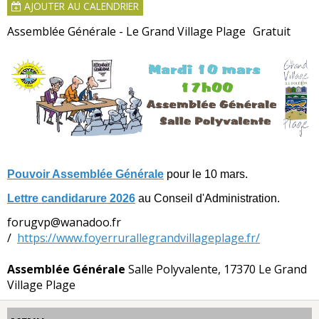
AJOUTER AU CALENDRIER
Assemblée Générale - Le Grand Village Plage
Gratuit
Pouvoir Assemblée Générale
pour le 10 mars.
Lettre candidarure 2026
au Conseil d'Administration.
forugvp@wanadoo.fr
https://www.foyerrurallegrandvillageplage.fr/
Assemblée Générale
Salle Polyvalente, 17370 Le Grand
Village Plage