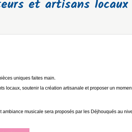
eurs et artisans locaux
s pièces uniques faites main.
nts locaux, soutenir la création artisanale et proposer un momen
n et ambiance musicale sera proposés par les Déjhouqués au niv