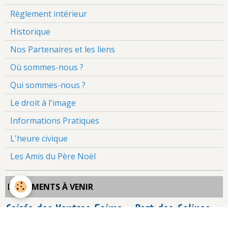
Règlement intérieur
Historique
Nos Partenaires et les liens
Où sommes-nous ?
Qui sommes-nous ?
Le droit à l'image
Informations Pratiques
L'heure civique
Les Amis du Père Noël
ÉVÈNEMENTS À VENIR
Soirée des Ventres Faims - Port des Salines
Le 12/08/2026
de 18:30
à 23:59