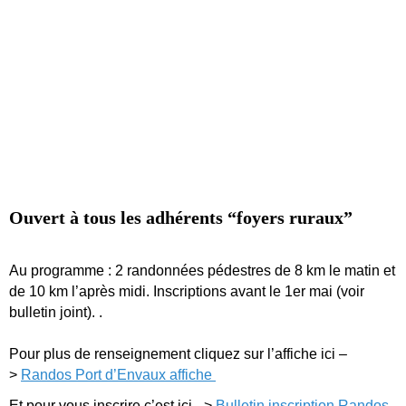
Ouvert à tous les adhérents “foyers ruraux”
Au programme : 2 randonnées pédestres de 8 km le matin et
de 10 km l’après midi. Inscriptions avant le 1er mai (voir
bulletin joint). .
Pour plus de renseignement cliquez sur l’affiche ici –
>
Randos Port d’Envaux affiche
Et pour vous inscrire c’est ici –>
Bulletin inscription Randos