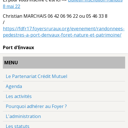
8 mai 22
Christian MARCHAIS 06 42 06 96 22 ou 05 46 33 8
https://fdfr17.foyersruraux.org/evenement/randonnees-
pedestres-a-port-denvaux-foret-nature-et-patrimoine/
Port d'Envaux
MENU
Le Partenariat Crédit Mutuel
Agenda
Les activités
Pourquoi adhérer au Foyer ?
L'administration
Les statuts