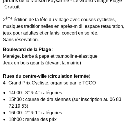
Jardins de la Maison Paysanne - Le Grand Village Plage
Gratuit
ème
3
édition de la fête du village avec couses cyclistes,
musiques traditionnelles en après-midi, espace retauration,
jeux pour adultes et enfants, concert en soirée.
Sans réservation.
Boulevard de la Plage
:
Manège, barbe à papa et trampoline-élastique
Jeux en bois géants (devant la mairie)
Rues du centre-ville
(
circulation fermée
) :
4° Grand Prix Cycliste, organisé par le TCCO
14h00 : 3° & 4° catégories
15h30 : course de draisiennes (sur inscription au 06 83
72 19 53)
16h00 : 2° & 1° catégories
18h00 : remise des prix