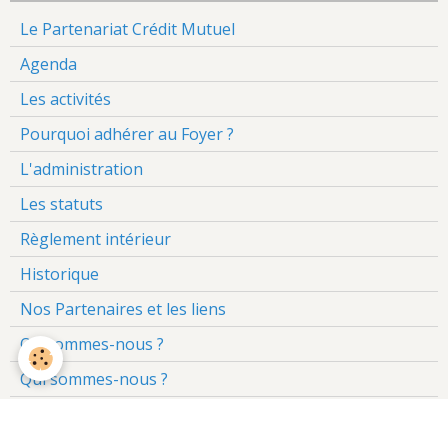
Le Partenariat Crédit Mutuel
Agenda
Les activités
Pourquoi adhérer au Foyer ?
L'administration
Les statuts
Règlement intérieur
Historique
Nos Partenaires et les liens
Où sommes-nous ?
Qui sommes-nous ?
Le droit à l'image