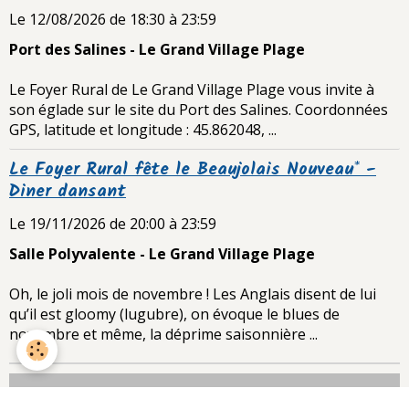
Le 12/08/2026
de 18:30
à 23:59
Port des Salines - Le Grand Village Plage
Le Foyer Rural de Le Grand Village Plage vous invite à
son églade sur le site du Port des Salines. Coordonnées
GPS, latitude et longitude : 45.862048, ...
Le Foyer Rural fête le Beaujolais Nouveau* -
Diner dansant
Le 19/11/2026
de 20:00
à 23:59
Salle Polyvalente - Le Grand Village Plage
Oh, le joli mois de novembre ! Les Anglais disent de lui
qu’il est gloomy (lugubre), on évoque le blues de
novembre et même, la déprime saisonnière ...
LIVRE D'OR