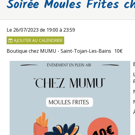
Soirée Moules Frites 
Le 26/07/2023
de 19:00
à 23:59
AJOUTER AU CALENDRIER
Boutique chez MUMU - Saint-Tojan-Les-Bains
10€