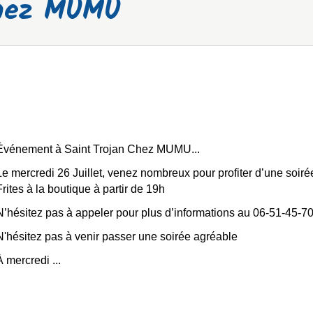
chez MUMU
Événement à Saint Trojan Chez MUMU...
Le mercredi 26 Juillet, venez nombreux pour profiter d’une soir
Frites à la boutique à partir de 19h
N’hésitez pas à appeler pour plus d’informations au 06-51-45-7
N'hésitez pas à venir passer une soirée agréable
À mercredi ...