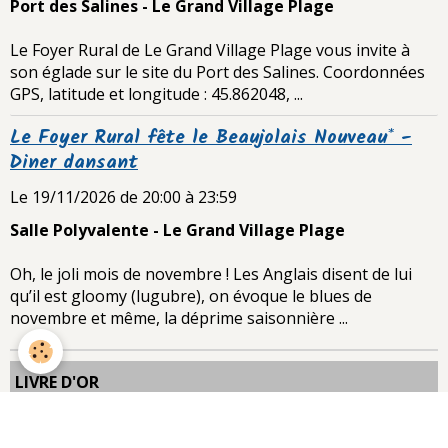
Port des Salines - Le Grand Village Plage
Le Foyer Rural de Le Grand Village Plage vous invite à
son églade sur le site du Port des Salines. Coordonnées
GPS, latitude et longitude : 45.862048, ...
Le Foyer Rural fête le Beaujolais Nouveau* -
Diner dansant
Le 19/11/2026
de 20:00
à 23:59
Salle Polyvalente - Le Grand Village Plage
Oh, le joli mois de novembre ! Les Anglais disent de lui
qu’il est gloomy (lugubre), on évoque le blues de
novembre et même, la déprime saisonnière ...
LIVRE D'OR
Laura Manusset
Le 12/12/2025