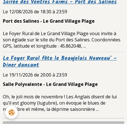
Soirée des Ventres Faims - Port des Salines
Le 12/08/2026
de 18:30
à 23:59
Port des Salines - Le Grand Village Plage
Le Foyer Rural de Le Grand Village Plage vous invite à
son églade sur le site du Port des Salines. Coordonnées
GPS, latitude et longitude : 45.862048, ...
Le Foyer Rural fête le Beaujolais Nouveau* -
Diner dansant
Le 19/11/2026
de 20:00
à 23:59
Salle Polyvalente - Le Grand Village Plage
Oh, le joli mois de novembre ! Les Anglais disent de lui
qu’il est gloomy (lugubre), on évoque le blues de
novembre et même, la déprime saisonnière ...