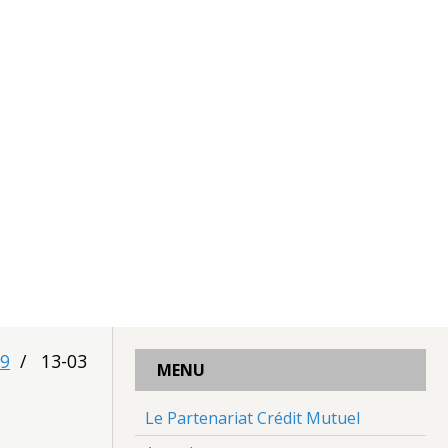
19
13-03
MENU
Le Partenariat Crédit Mutuel