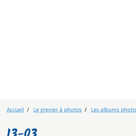
Accueil
Le grenier à photos
Les albums photos
13-03