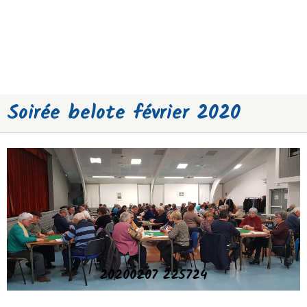
Soirée belote février 2020
20200207 225724