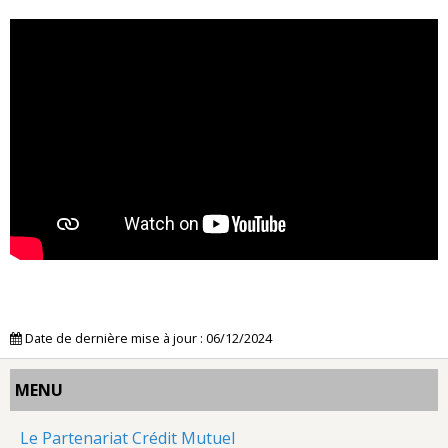
Date de dernière mise à jour : 06/12/2024
MENU
Le Partenariat Crédit Mutuel