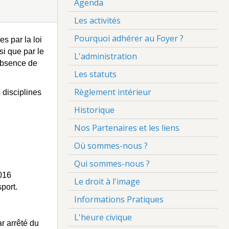
Agenda
Les activités
Pourquoi adhérer au Foyer ?
es par la loi
i que par le
L'administration
’absence de
Les statuts
Règlement intérieur
s disciplines
Historique
Nos Partenaires et les liens
Où sommes-nous ?
Qui sommes-nous ?
2016
Le droit à l'image
port.
Informations Pratiques
L'heure civique
r arrêté du