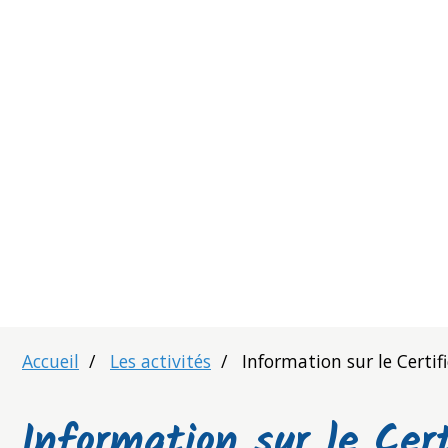
Accueil
Les activités
Information sur le Certif
Information sur le Cert