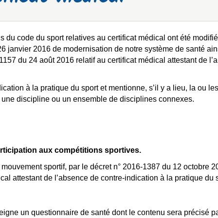
s du code du sport relatives au certificat médical ont été modifié
6 janvier 2016 de modernisation de notre système de santé ains
157 du 24 août 2016 relatif au certificat médical attestant de l
cation à la pratique du sport et mentionne, s’il y a lieu, la ou le
sur une discipline ou un ensemble de disciplines connexes.
participation aux compétitions sportives.
du mouvement sportif, par le décret n° 2016-1387 du 12 octobre 
cal attestant de l’absence de contre-indication à la pratique du s
eigne un questionnaire de santé dont le contenu sera précisé pa